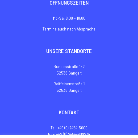
ÖFFNUNGSZEITEN
Mo-Sa: 8:00 – 18:00
Termine auch nach Absprache
UNSERE STANDORTE
Bundesstraße 152
52538 Gangelt
Raiffeisenstraße 1
52538 Gangelt
KONTAKT
Tel: +49 (0) 2454-5000
Fax: +49 (0) 2454-909274