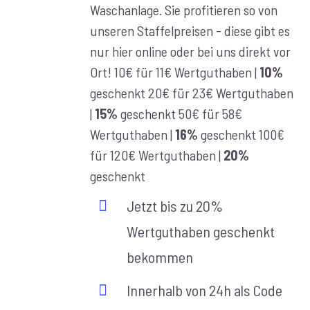
Waschanlage. Sie profitieren so von
unseren Staffelpreisen - diese gibt es
nur hier online oder bei uns direkt vor
Ort! 10€ für 11€ Wertguthaben |
10%
geschenkt 20€ für 23€ Wertguthaben
|
15%
geschenkt 50€ für 58€
Wertguthaben |
16%
geschenkt 100€
für 120€ Wertguthaben |
20%
geschenkt
Jetzt bis zu 20%
Wertguthaben geschenkt
bekommen
Innerhalb von 24h als Code