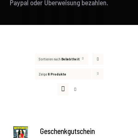
Paypal oder Überweisung bezahlen.
Sortieren nach
Beliebtheit
Zeige
6 Produkte
AUSFÜHRUNG
Geschenkgutschein
WÄHLEN