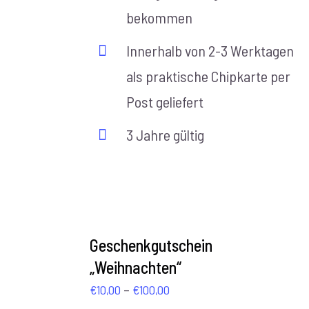
bekommen
Innerhalb von 2-3 Werktagen
als praktische Chipkarte per
Post geliefert
3 Jahre gültig
AUSFÜHRUNG
WÄHLEN
Geschenkgutschein
/
„Weihnachten“
DETAILS
Preisspanne:
–
€
10,00
€
100,00