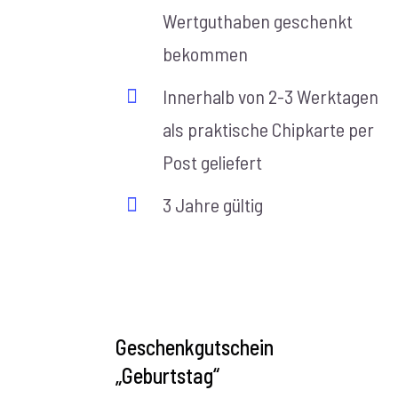
Wertguthaben geschenkt
bekommen
Innerhalb von 2-3 Werktagen
als praktische Chipkarte per
Post geliefert
3 Jahre gültig
AUSFÜHRUNG
WÄHLEN
Geschenkgutschein
/
„Geburtstag“
DETAILS