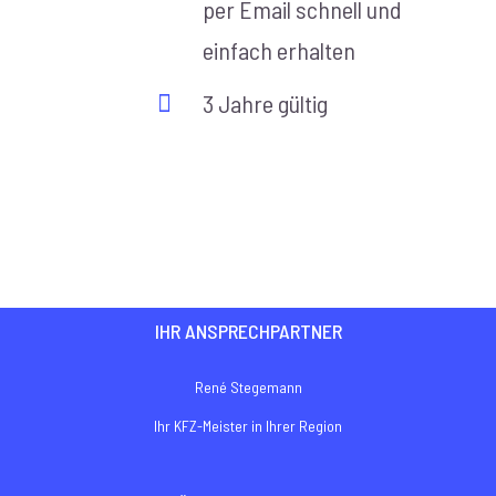
per Email schnell und
einfach erhalten
3 Jahre gültig
IHR ANSPRECHPARTNER
René Stegemann
Ihr KFZ-Meister in Ihrer Region