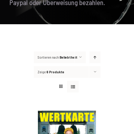
Paypal oder Überweisung bezahlen.
Sortieren nach
Beliebtheit
Zeige
6 Produkte