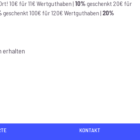
r Ort! 10€ für 11€ Wertguthaben |
10%
geschenkt 20€ für
%
geschenkt 100€ für 120€ Wertguthaben |
20%
h erhalten
RTE
KONTAKT