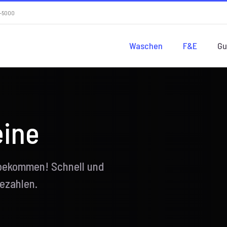
54-5000
Waschen
F&E
Gu
eine
bekommen! Schnell und
ezahlen.