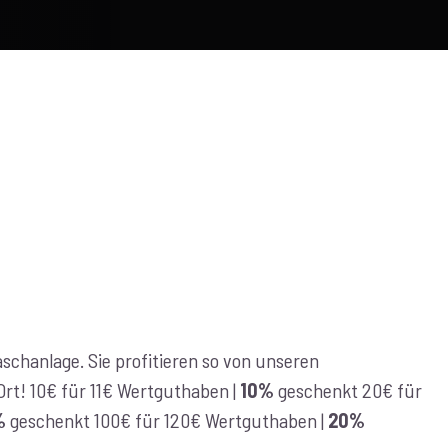
chanlage. Sie profitieren so von unseren
r Ort! 10€ für 11€ Wertguthaben |
10%
geschenkt 20€ für
%
geschenkt 100€ für 120€ Wertguthaben |
20%