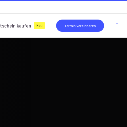
tschein kaufen
Neu
Termin vereinbaren