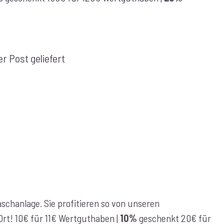
r Post geliefert
chanlage. Sie profitieren so von unseren
r Ort! 10€ für 11€ Wertguthaben |
10%
geschenkt 20€ für