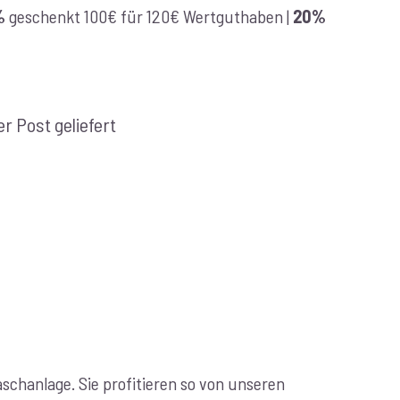
%
geschenkt 100€ für 120€ Wertguthaben |
20%
r Post geliefert
chanlage. Sie profitieren so von unseren