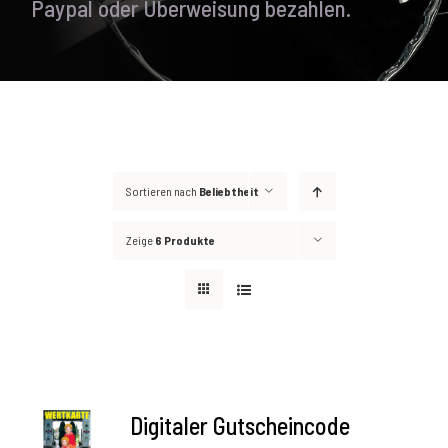
Paypal oder Überweisung bezahlen.
Sortieren nach
Beliebtheit
Zeige
6 Produkte
AUSFÜHRUNG
Digitaler Gutscheincode
WÄHLEN