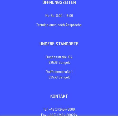
ÖFFNUNGSZEITEN
Mo-Sa: 8:00 – 18:00
Termine auch nach Absprache
UNSERE STANDORTE
Bundesstraße 152
52538 Gangelt
Raiffeisenstraße 1
52538 Gangelt
KONTAKT
Tel: +49 (0) 2454-5000
Fax: +49 (0) 2454-909274