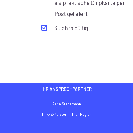
als praktische Chipkarte per
Post geliefert
3 Jahre gültig
IHR ANSPRECHPARTNER
René Stegemann
Ihr KFZ-Meister in Ihrer Region