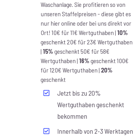
Waschanlage. Sie profitieren so von
unseren Staffelpreisen - diese gibt es
nur hier online oder bei uns direkt vor
Ort! 10€ für 11€ Wertguthaben |
10%
geschenkt 20€ für 23€ Wertguthaben
|
15%
geschenkt 50€ für 58€
Wertguthaben |
16%
geschenkt 100€
für 120€ Wertguthaben |
20%
geschenkt
Jetzt bis zu 20%
Wertguthaben geschenkt
bekommen
Innerhalb von 2-3 Werktagen