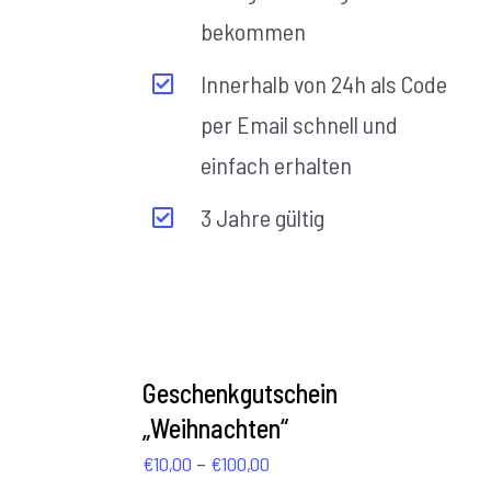
bekommen
Innerhalb von 24h als Code
per Email schnell und
einfach erhalten
3 Jahre gültig
AUSFÜHRUNG
WÄHLEN
Geschenkgutschein
/
„Weihnachten“
DETAILS
Preisspanne:
–
€
10,00
€
100,00