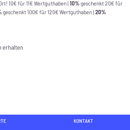
r Ort! 10€ für 11€ Wertguthaben |
10%
geschenkt 20€ für
%
geschenkt 100€ für 120€ Wertguthaben |
20%
h erhalten
RTE
KONTAKT