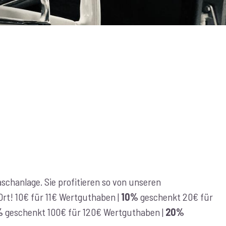
chanlage. Sie profitieren so von unseren
r Ort! 10€ für 11€ Wertguthaben |
10%
geschenkt 20€ für
%
geschenkt 100€ für 120€ Wertguthaben |
20%