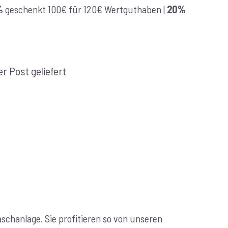
%
geschenkt 100€ für 120€ Wertguthaben |
20%
r Post geliefert
chanlage. Sie profitieren so von unseren