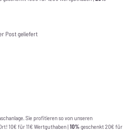
r Post geliefert
chanlage. Sie profitieren so von unseren
r Ort! 10€ für 11€ Wertguthaben |
10%
geschenkt 20€ für