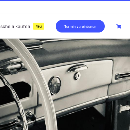
schein kaufen
Neu
Termin vereinbaren