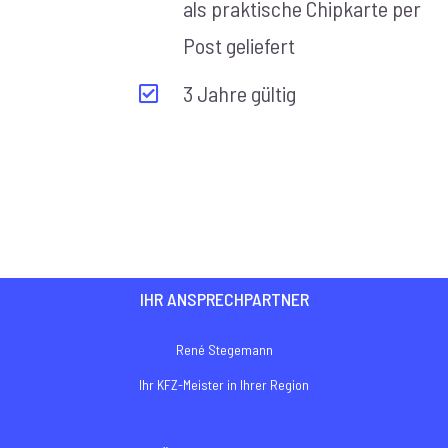
als praktische Chipkarte per
Post geliefert
3 Jahre gültig
IHR ANSPRECHPARTNER
René Stegemann
Ihr KFZ-Meister in Ihrer Region