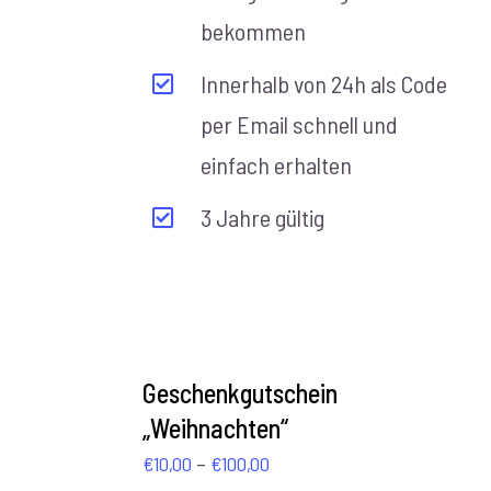
bekommen
Innerhalb von 24h als Code
per Email schnell und
einfach erhalten
3 Jahre gültig
AUSFÜHRUNG
WÄHLEN
Geschenkgutschein
/
„Weihnachten“
DETAILS
Preisspanne:
–
€
10,00
€
100,00