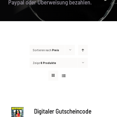
Paypal oder Überweisung bezahlen.
Sortieren nach
Preis
Zeige
6 Produkte
AUSFÜHRUNG
Digitaler Gutscheincode
WÄHLEN