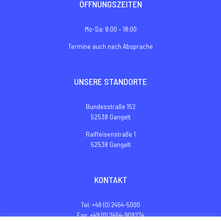
ÖFFNUNGSZEITEN
Mo-Sa: 8:00 – 18:00
Termine auch nach Absprache
UNSERE STANDORTE
Bundesstraße 152
52538 Gangelt
Raiffeisenstraße 1
52538 Gangelt
KONTAKT
Tel: +49 (0) 2454-5000
Fax: +49 (0) 2454-909274