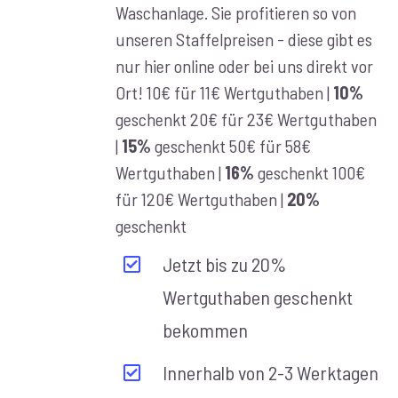
Waschanlage. Sie profitieren so von
unseren Staffelpreisen - diese gibt es
nur hier online oder bei uns direkt vor
Ort! 10€ für 11€ Wertguthaben |
10%
geschenkt 20€ für 23€ Wertguthaben
|
15%
geschenkt 50€ für 58€
Wertguthaben |
16%
geschenkt 100€
für 120€ Wertguthaben |
20%
geschenkt
Jetzt bis zu 20%
Wertguthaben geschenkt
bekommen
Innerhalb von 2-3 Werktagen