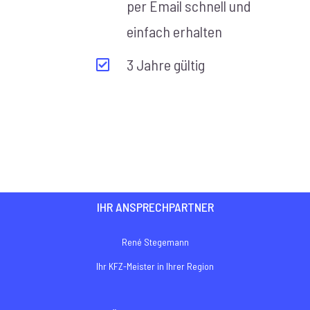
per Email schnell und
einfach erhalten
3 Jahre gültig
IHR ANSPRECHPARTNER
René Stegemann
Ihr KFZ-Meister in Ihrer Region