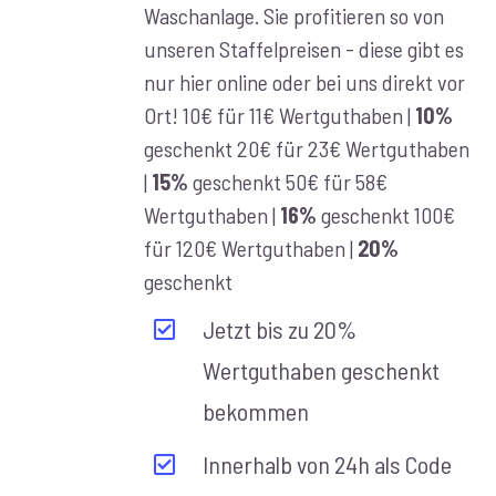
Waschanlage. Sie profitieren so von
unseren Staffelpreisen - diese gibt es
nur hier online oder bei uns direkt vor
Ort! 10€ für 11€ Wertguthaben |
10%
geschenkt 20€ für 23€ Wertguthaben
|
15%
geschenkt 50€ für 58€
Wertguthaben |
16%
geschenkt 100€
für 120€ Wertguthaben |
20%
geschenkt
Jetzt bis zu 20%
Wertguthaben geschenkt
bekommen
Innerhalb von 24h als Code