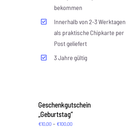
bekommen
Innerhalb von 2-3 Werktagen
als praktische Chipkarte per
Post geliefert
3 Jahre gültig
AUSFÜHRUNG
WÄHLEN
Geschenkgutschein
/
„Geburtstag“
DETAILS
Preisspanne:
–
€
10,00
€
100,00