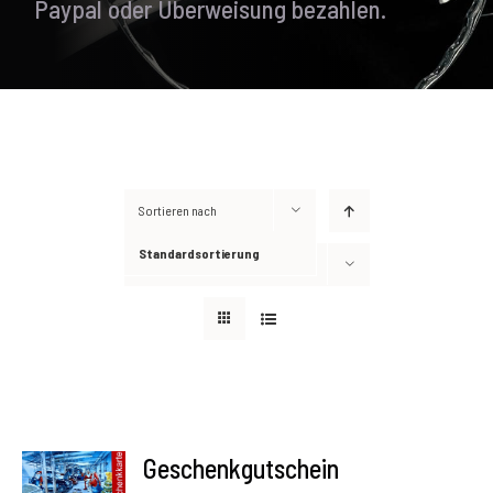
Paypal oder Überweisung bezahlen.
Sortieren nach
Standardsortierung
Zeige
6 Produkte
AUSFÜHRUNG
Geschenkgutschein
WÄHLEN