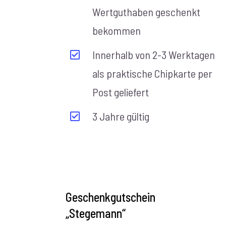
Wertguthaben geschenkt
bekommen
Innerhalb von 2-3 Werktagen
als praktische Chipkarte per
Post geliefert
3 Jahre gültig
AUSFÜHRUNG
WÄHLEN
Geschenkgutschein
/
„Stegemann“
DETAILS