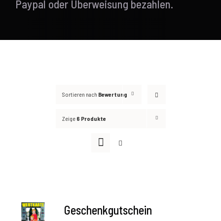
Paypal oder Überweisung bezahlen.
Sortieren nach
Bewertung
Zeige
6 Produkte
AUSFÜHRUNG
Geschenkgutschein
WÄHLEN