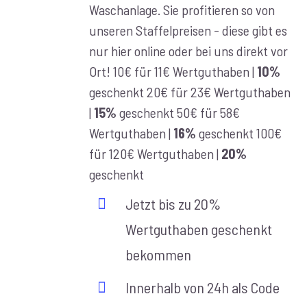
Waschanlage. Sie profitieren so von
unseren Staffelpreisen - diese gibt es
nur hier online oder bei uns direkt vor
Ort! 10€ für 11€ Wertguthaben |
10%
geschenkt 20€ für 23€ Wertguthaben
|
15%
geschenkt 50€ für 58€
Wertguthaben |
16%
geschenkt 100€
für 120€ Wertguthaben |
20%
geschenkt
Jetzt bis zu 20%
Wertguthaben geschenkt
bekommen
Innerhalb von 24h als Code