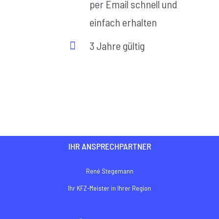
per Email schnell und
einfach erhalten
3 Jahre gültig
IHR ANSPRECHPARTNER
René Stegemann
Ihr KFZ-Meister in Ihrer Region