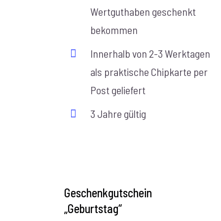
Wertguthaben geschenkt
bekommen
Innerhalb von 2-3 Werktagen
als praktische Chipkarte per
Post geliefert
3 Jahre gültig
AUSFÜHRUNG
WÄHLEN
Geschenkgutschein
/
„Geburtstag“
DETAILS