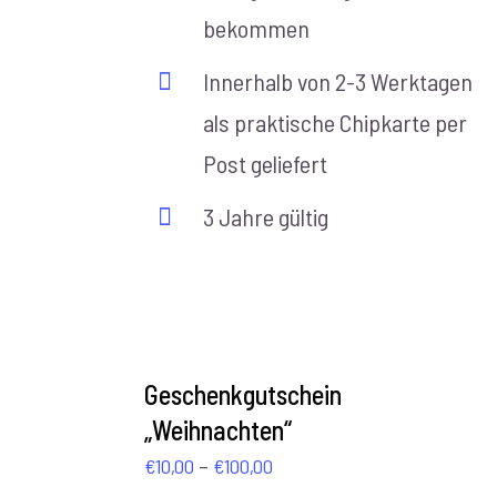
bekommen
Innerhalb von 2-3 Werktagen
als praktische Chipkarte per
Post geliefert
3 Jahre gültig
AUSFÜHRUNG
WÄHLEN
Geschenkgutschein
/
„Weihnachten“
DETAILS
Preisspanne:
–
€
10,00
€
100,00